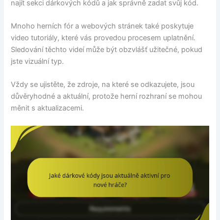
najít sekci dárkových kódů a jak správně zadat svůj kód.
Mnoho herních fór a webových stránek také poskytuje
video tutoriály, které vás provedou procesem uplatnění.
Sledování těchto videí může být obzvlášť užitečné, pokud
jste vizuální typ.
Vždy se ujistěte, že zdroje, na které se odkazujete, jsou
důvěryhodné a aktuální, protože herní rozhraní se mohou
měnit s aktualizacemi.