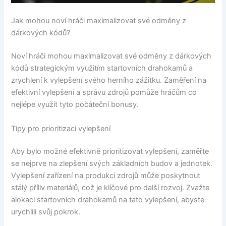
Jak mohou noví hráči maximalizovat své odměny z
dárkových kódů?
Noví hráči mohou maximalizovat své odměny z dárkových
kódů strategickým využitím startovních drahokamů a
zrychlení k vylepšení svého herního zážitku. Zaměření na
efektivní vylepšení a správu zdrojů pomůže hráčům co
nejlépe využít tyto počáteční bonusy.
Tipy pro prioritizaci vylepšení
Aby bylo možné efektivně prioritizovat vylepšení, zaměřte
se nejprve na zlepšení svých základních budov a jednotek.
Vylepšení zařízení na produkci zdrojů může poskytnout
stálý příliv materiálů, což je klíčové pro další rozvoj. Zvažte
alokaci startovních drahokamů na tato vylepšení, abyste
urychlili svůj pokrok.