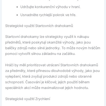
Udržujte konkurenční výhodu v hraní.
Usnadněte rychlejší pokrok ve hře.
Strategické využití Startovních drahokamů
Startovní drahokamy lze strategicky využít k nákupu
předmětů, které poskytují okamžité výhody, jako jsou
balíčky zdrojů nebo silné jednotky. To může novým hráčům
pomoci vytvořit silnou základnu na začátku.
Hráči by měli prioritizovat utrácení Startovních drahokamů
za předměty, které přinesou dlouhodobé výhody, jako jsou
vylepšení, která zvyšují produkci zdrojů nebo obranné
schopnosti. Časování je klíčové; jejich použití během
speciálních akcí může maximalizovat jejich hodnotu.
Strategické využití Zrychlení