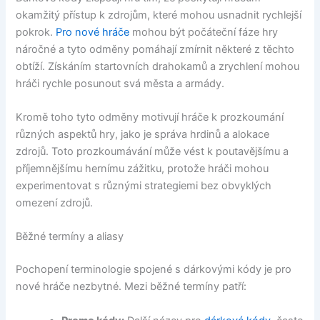
okamžitý přístup k zdrojům, které mohou usnadnit rychlejší
pokrok.
Pro nové hráče
mohou být počáteční fáze hry
náročné a tyto odměny pomáhají zmírnit některé z těchto
obtíží. Získáním startovních drahokamů a zrychlení mohou
hráči rychle posunout svá města a armády.
Kromě toho tyto odměny motivují hráče k prozkoumání
různých aspektů hry, jako je správa hrdinů a alokace
zdrojů. Toto prozkoumávání může vést k poutavějšímu a
příjemnějšímu hernímu zážitku, protože hráči mohou
experimentovat s různými strategiemi bez obvyklých
omezení zdrojů.
Běžné termíny a aliasy
Pochopení terminologie spojené s dárkovými kódy je pro
nové hráče nezbytné. Mezi běžné termíny patří: