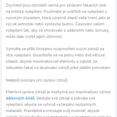
Zrychlení jsou obzvlášť cenná pro zkrácení čekacích dob
na kritická vylepšení. Používejte je uvážlivě na vylepšení s
vysokým dopadem, která výrazně zlepší vaše hraní, jako je
výcvik jednotek nebo výstavba budov. Časování vašich
vylepšení tak, aby se shodovalo s událostmi nebo bonusy,
může dále zvýšit jejich účinnost.
Vyhněte se příliš širokému rozprostření svých zdrojů na
více vylepšení. Soustřeďte se na jednu nebo dvě klíčové
oblasti, abyste maximalizovali efektivitu a zajistili, že
nebudete čekat na akumulaci zdrojů před dalším pokrokem.
Nejlepší postupy pro správu zdrojů
Efektivní správa zdrojů je nezbytná pro maximalizaci výhod
dárkových kódů
. Sledujte své zdroje a plánujte svá
vylepšení, abyste se vyhnuli vyčerpání nezbytných
materiálů. Pravidelně kontrolujte svůj inventář, abyste