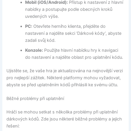
Mobil (iOS/Android):
Přístup k nastavení z hlavní
nabídky a postupujte podle obecných kroků
uvedených výše.
PC:
Otevřete herního klienta, přejděte do
nastavení a najděte sekci ‘Dárkové kódy’, abyste
zadali svůj kód.
Konzole:
Použijte hlavní nabídku hry k navigaci
do nastavení a najděte oblast pro uplatnění kódu.
Ujistěte se, že vaše hra je aktualizována na nejnovější verzi
pro nejlepší zážitek. Některé platformy mohou vyžadovat,
abyste se před uplatněním kódů přihlásili ke svému účtu.
Běžné problémy při uplatnění
Hráči se mohou setkat s několika problémy při uplatnění
dárkových kódů. Zde jsou některé běžné problémy a jejich
řešení: