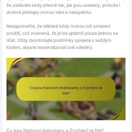
že zadáváte kódy přesně tak, jak jsou uvedeny, protože i
drobné překlepy mohou vést k neúspěchu.
Nezapomeňte, že některé kódy mohou mít omezení
použití, což znamená, že je lze uplatnit pouze jednou na
účet. Vždy zkontrolujte podmínky spojené s každým
kódem, abyste maximalizovali své odměny.
Co jsou Startovní drahokamy a Zrychlení ve hře?