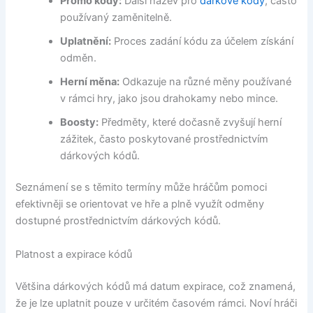
Promo kódy:
Další název pro
dárkové kódy
, často
používaný zaměnitelně.
Uplatnění:
Proces zadání kódu za účelem získání
odměn.
Herní měna:
Odkazuje na různé měny používané
v rámci hry, jako jsou drahokamy nebo mince.
Boosty:
Předměty, které dočasně zvyšují herní
zážitek, často poskytované prostřednictvím
dárkových kódů.
Seznámení se s těmito termíny může hráčům pomoci
efektivněji se orientovat ve hře a plně využít odměny
dostupné prostřednictvím dárkových kódů.
Platnost a expirace kódů
Většina dárkových kódů má datum expirace, což znamená,
že je lze uplatnit pouze v určitém časovém rámci. Noví hráči