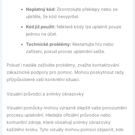
Neplatný kód:
Zkontrolujte překlepy nebo se
ujistěte, že kód nevypršel.
Kód již použit:
Některé kódy lze uplatnit pouze
jednou na účet.
Technické problémy:
Restartujte hru nebo
zařízení, pokud proces uplatnění selže.
Pokud i nadále zažíváte problémy, zvažte kontaktování
zákaznické podpory pro pomoc. Mohou poskytnout rady
přizpůsobené vaší konkrétní situaci.
Vizualní průvodci a snímky obrazovky
Vizualní pomůcky mohou výrazně zlepšit vaše porozumění
procesu uplatnění. Hledejte oficiální průvodce nebo
komunitní zdroje, které obsahují snímky obrazovky
každého kroku. Tyto vizuály mohou pomoci objasnit, kde