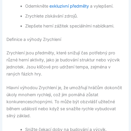
Odemkněte
exkluzivní předměty
a vylepšení.
Zrychlete získávání zdrojů.
Zlepšete herní zážitek speciálními nabídkami.
Definice a výhody Zrychlení
Zrychlení jsou předměty, které snižují čas potřebný pro
různé herní aktivity, jako je budování struktur nebo výcvik
jednotek. Jsou klíčové pro udržení tempa, zejména v
raných fázích hry.
Hlavní výhodou Zrychlení je, že umožňují hráčům dokončit
úkoly mnohem rychleji, což jim pomáhá zůstat
konkurenceschopnými. To může být obzvlášť užitečné
během událostí nebo když se snažíte rychle vybudovat
silný základ.
Snižte čekací doby na budování a výcvik.