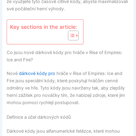
že využijete tyto časově citlivé kódy, abyste maximalizovali
své počáteční herní výhody.
Key sections in the article:
Co jsou nové dárkové kódy pro hráče v Rise of Empires:
Ice and Fire?
Nové
dárkové kódy pro
hráče v Rise of Empires: Ice and
Fire jsou speciální kódy, které poskytují hráčům cenné
odměny ve hře. Tyto kódy jsou navrženy tak, aby zlepšily
herní zážitek pro nováčky tím, že nabízejí zdroje, které jim
mohou pomoci rychleji postupovat.
Definice a účel dárkových kódů
Dárkové kódy jsou alfanumerické řetězce, které mohou