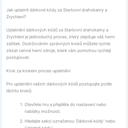
Jak uplatnit dárkové kódy za Startovní drahokamy a
Zrychlení?
Uplatnění dárkových kódů za Startovní drahokamy a
Zrychlení je jednoduchý proces, který zlepšuje váš herní
zážitek. Dodržováním správných kroků můžete rychle
získat cenné herní zdroje, které vám pomohou rychleji
postupovat.
Krok za krokem proces uplatnění
Pro uplatnění vašich dárkových kódů postupujte podle
těchto kroků:
Otevřete hru a přejděte do nastavení nebo
nabídky možností.
Hledejte sekci označenou ‘Dárkové kódy’ nebo
‘Uplatnit kódy’.