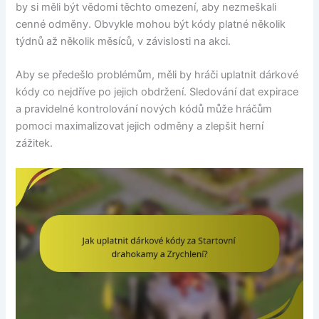
by si měli být vědomi těchto omezení, aby nezmeškali
cenné odměny. Obvykle mohou být kódy platné několik
týdnů až několik měsíců, v závislosti na akci.
Aby se předešlo problémům, měli by hráči uplatnit dárkové
kódy co nejdříve po jejich obdržení. Sledování dat expirace
a pravidelné kontrolování nových kódů může hráčům
pomoci maximalizovat jejich odměny a zlepšit herní
zážitek.