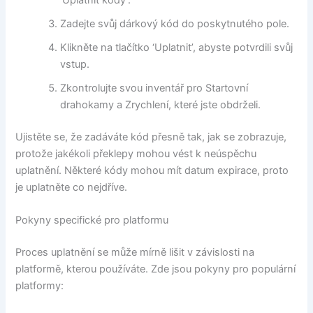
Zadejte svůj dárkový kód do poskytnutého pole.
Klikněte na tlačítko ‘Uplatnit’, abyste potvrdili svůj
vstup.
Zkontrolujte svou inventář pro Startovní
drahokamy a Zrychlení, které jste obdrželi.
Ujistěte se, že zadáváte kód přesně tak, jak se zobrazuje,
protože jakékoli překlepy mohou vést k neúspěchu
uplatnění. Některé kódy mohou mít datum expirace, proto
je uplatněte co nejdříve.
Pokyny specifické pro platformu
Proces uplatnění se může mírně lišit v závislosti na
platformě, kterou používáte. Zde jsou pokyny pro populární
platformy: