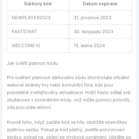
Dárkový kód
Datum expirace
NEWPLAYER2023
31. prosince 2023
FASTSTART
30. listopadu 2023
WELCOME10
15. ledna 2024
Jak ověřit platnost kódu
Pro ověření platnosti dárkového kódu zkontrolujte oficiální
webové stránky hry nebo komunitní fóra, kde jsou
pravidelně zveřejňovány aktualizace. Hráči často sdílejí své
zkušenosti s konkrétními kódy, což může pomoci potvrdit,
zda jsou stále aktivní.
Kromě toho, když zadáte kód ve hře, obdržíte okamžitou
zpětnou vazbu. Pokud je kód platný, uvidíte potvrzovací
zprávu; pokud ne, objeví se chybové oznámení. Ujistěte se,