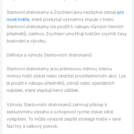
Startovní drahokamy a Zrychlení jsou nezbytné zdroje
pro
nové hráče
, které poskytují významný impuls v hraní.
Startovní drahokamy lze použít k nákupu různých herních
předmětů, zatímco Zrychlení umožňují hráčům zrychlit časy
budování a výcviku.
Definice a výhody Startovních drahokamů
Startovní drahokamy jsou prémiovou měnou, kterou
mohou hráči získat nebo obdržet prostřednictvím akcí. Lze
je použít k nákupu předmětů, zdrojů nebo speciálních
nabídek, které zlepšují herní zážitek.
Výhody Startovních drahokamů zahrnují přístup k
exkluzivnímu obsahu a schopnost rychle získat silné
vylepšení. To může výrazně zlepšit strategii hráče v rané
fázi hry a celkový pokrok.