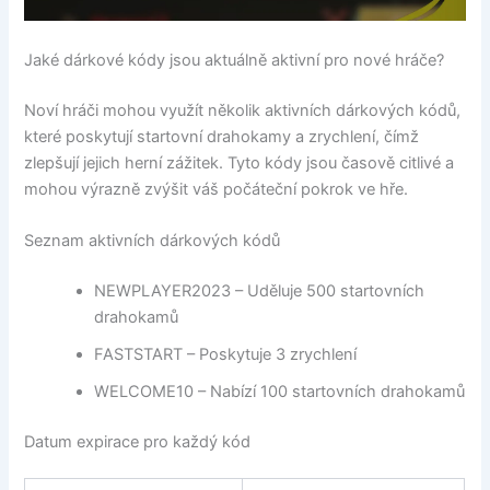
Jaké dárkové kódy jsou aktuálně aktivní pro nové hráče?
Noví hráči mohou využít několik aktivních dárkových kódů,
které poskytují startovní drahokamy a zrychlení, čímž
zlepšují jejich herní zážitek. Tyto kódy jsou časově citlivé a
mohou výrazně zvýšit váš počáteční pokrok ve hře.
Seznam aktivních dárkových kódů
NEWPLAYER2023 – Uděluje 500 startovních
drahokamů
FASTSTART – Poskytuje 3 zrychlení
WELCOME10 – Nabízí 100 startovních drahokamů
Datum expirace pro každý kód