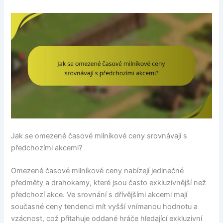
Jak se omezené časové milníkové ceny srovnávají s
předchozími akcemi?
Omezené časové milníkové ceny nabízejí jedinečné
předměty a drahokamy, které jsou často exkluzivnější než
předchozí akce. Ve srovnání s dřívějšími akcemi mají
současné ceny tendenci mít vyšší vnímanou hodnotu a
vzácnost, což přitahuje oddané hráče hledající exkluzivní