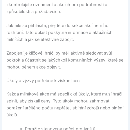
zkontrolujete oznámení o akcích pro podrobnosti o
způsobilosti a požadavcích.
Jakmile se přihlásíte, přejděte do sekce akcí herního
rozhraní. Tato oblast poskytne informace o aktuálních
milnících a jak se efektivně zapojit.
Zapojení je klíčové; hráči by měli aktivně sledovat svůj
pokrok a účastnit se jakýchkoli komunitních výzev, které se
mohou během akce objevit.
Úkoly a výzvy potřebné k získání cen
Každá milníková akce má specifické úkoly, které musí hráči
splnit, aby získali ceny. Tyto úkoly mohou zahrnovat
poražení určitého počtu nepřátel, sbírání zdrojů nebo plnění
úkolů.
Poražte stanovený počet protivníků.