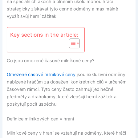
na speciálních akcích a plněním úkolů mohou hráči
strategicky získávat tyto cenné odměny a maximálně
využít svůj herní zážitek.
Key sections in the article:
Co jsou omezené časové milníkové ceny?
Omezené časové
milníkové ceny
jsou exkluzivní odměny
nabízené hráčům za dosažení konkrétních cílů v určeném
časovém rámci. Tyto ceny často zahrnují jedinečné
předměty a drahokamy, které zlepšují herní zážitek a
poskytují pocit úspěchu.
Definice milníkových cen v hraní
Milníkové ceny v hraní se vztahují na odměny, které hráči