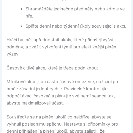
Shromážděte jedinečné předměty nebo zdroje ve
hře.
Splňte denní nebo týdenní úkoly související s akcí.
Hráči by měli upřednostnit úkoly, které přinášejí vyšší
odměny, a zvážit vytvoření týmů pro efektivnější plnění
výzev.
Časově citlivé akce, které je třeba podniknout
Milníkové akce jsou často časově omezené, což činí pro
hráče zásadní jednat rychle. Pravidelně kontrolujte
odpočítávací časovač a plánujte své herní seance tak,
abyste maximalizovali účast.
Soustřeďte se na plnění úkolů co nejdříve, abyste se
vyhnuli poslednímu spěchu. Nastavte si připomínky pro
denní přihlášení a plnění úkolů, abyste zajistili, že