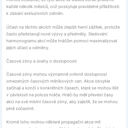
každé několik měsíců, což poskytuje pravidelné příležitosti
k získání exkluzivních odměn.
Účast na těchto akcích může zlepšit herní zážitek, protože
často představují nové výzvy a předměty. Sledování
harmonogramu akcí může hráčům pomoci maximalizovat
jejich účast a odměny.
Časové zóny a úvahy o dostupnosti
Časové zóny mohou významně ovlivnit dostupnost
omezených časových milníkových cen. Akce obvykle
začínají a končí v konkrétních časech, které se mohou lišit
v závislosti na poloze hráče. Hráči by měli převést časy
akcí na své místní časové zóny, aby zajistili, že se mohou
plně zúčastnit.
Kromě toho mohou některé propagační akce mít