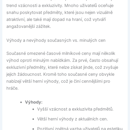
trend vzácnosti a exkluzivity. Mnoho uživatelů oceňuje
snahu poskytovat předměty, které jsou nejen vizuálně
atraktivní, ale také mají dopad na hraní, což vytváří
angažovanější zážitek.
Výhody a nevýhody současných vs. minulých cen
Současné omezené časové milníkové ceny mají několik
výhod oproti minulým nabídkám. Za prvé, často obsahují
exkluzivní předměty, které nelze získat jinde, což zvyšuje
jejich žádoucnost. Kromě toho současné ceny obvykle
nabízejí větší herní výhody, což je činí cennějšími pro
hráče.
Výhody:
Vyšší vzácnost a exkluzivita předmětů.
Větší herní výhody z aktuálních cen.
Pozitivní zpětná vazba uživatelů na estetiku