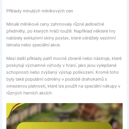
Příklady minulých milníkových cen
Minulé milníkové ceny zahrnovaly různé jedinečné
předměty, po kterých hráči toužili. Například některé hry
nabízely exkluzivní skiny postav, které odrážely sezónní
témata nebo speciální akce.
Mezi další příklady patří mocné zbraně nebo nástroje, které
poskytují významné výhody v hraní, jako jsou vylepšené
schopnosti nebo zvýšený výstup poškození. Kromě toho
byly také populární odměny v podobě drahokamů s
omezenou platností, které lze použít na speciální nákupy v
různých herních akcích.