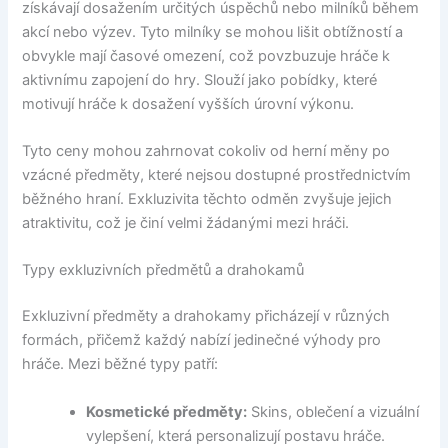
získávají dosažením určitých úspěchů nebo milníků během
akcí nebo výzev. Tyto milníky se mohou lišit obtížností a
obvykle mají časové omezení, což povzbuzuje hráče k
aktivnímu zapojení do hry. Slouží jako pobídky, které
motivují hráče k dosažení vyšších úrovní výkonu.
Tyto ceny mohou zahrnovat cokoliv od herní měny po
vzácné předměty, které nejsou dostupné prostřednictvím
běžného hraní. Exkluzivita těchto odměn zvyšuje jejich
atraktivitu, což je činí velmi žádanými mezi hráči.
Typy exkluzivních předmětů a drahokamů
Exkluzivní předměty a drahokamy přicházejí v různých
formách, přičemž každý nabízí jedinečné výhody pro
hráče. Mezi běžné typy patří:
Kosmetické předměty:
Skins, oblečení a vizuální
vylepšení, která personalizují postavu hráče.