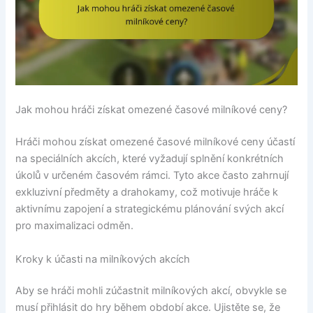
Jak mohou hráči získat omezené časové milníkové ceny?
Hráči mohou získat omezené časové milníkové ceny účastí
na speciálních akcích, které vyžadují splnění konkrétních
úkolů v určeném časovém rámci. Tyto akce často zahrnují
exkluzivní předměty a drahokamy, což motivuje hráče k
aktivnímu zapojení a strategickému plánování svých akcí
pro maximalizaci odměn.
Kroky k účasti na milníkových akcích
Aby se hráči mohli zúčastnit milníkových akcí, obvykle se
musí přihlásit do hry během období akce. Ujistěte se, že