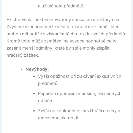
a užitečnost předmětů.
Existují však i některé nevýhody současné struktury cen.
Zvýšená vzácnost může vést k frustraci mezi hráči, kteří
mohou mít potíže s získáním těchto exkluzivních předmětů.
Kromě toho může zaměření na vysoce hodnotné ceny
zastínit menší odměny, které by stále mohly zlepšit
hráčský zážitek.
Nevýhody:
Vyšší obtížnost při získávání exkluzivních
předmětů.
Případné opomíjení menších, ale cenných
odměn.
Zvýšená konkurence mezi hráči o ceny s
omezenou platností.