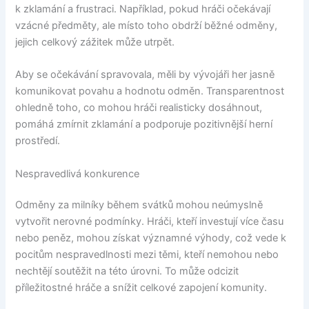
k zklamání a frustraci. Například, pokud hráči očekávají
vzácné předměty, ale místo toho obdrží běžné odměny,
jejich celkový zážitek může utrpět.
Aby se očekávání spravovala, měli by vývojáři her jasně
komunikovat povahu a hodnotu odměn. Transparentnost
ohledně toho, co mohou hráči realisticky dosáhnout,
pomáhá zmírnit zklamání a podporuje pozitivnější herní
prostředí.
Nespravedlivá konkurence
Odměny za milníky během svátků mohou neúmyslně
vytvořit nerovné podmínky. Hráči, kteří investují více času
nebo peněz, mohou získat významné výhody, což vede k
pocitům nespravedlnosti mezi těmi, kteří nemohou nebo
nechtějí soutěžit na této úrovni. To může odcizit
příležitostné hráče a snížit celkové zapojení komunity.