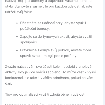
nabízejí nejlepší odměny a odpovídají vašemu hernímu
stylu. Stanovte si jasné cíle pro každou událost, abyste
udrželi svůj fokus.
Účastněte se událostí brzy, abyste využili
počáteční bonusy.
Zapojte se do týmových aktivit, abyste využili
spolupráci.
Pravidelně sledujte svůj pokrok, abyste mohli
upravit svou strategii podle potřeby.
Zvažte načasování své účasti kolem období vrcholové
aktivity, kdy je více hráčů zapojeno. To může vést k vyšší
konkurenci, ale také k vyšším odměnám, pokud se vám
daří.
Tipy pro optimalizaci využití zdrojů během událostí