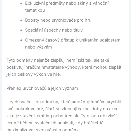
Exkluzivní předměty nebo skiny s vánoční
tematikou
Boosty nebo urychlovače pro hru
Speciální úspěchy nebo tituly
Omezený časový přístup k unikátním událostem
nebo výzvám
Tyto odměny nejenže zlepšují herní zážitek, ale také
poskytují hráčům hmatatelné výhody, které mohou zlepšit
jejich celkový výkon ve hře.
Přehled urychlovačů a jejich význam
Urychlovače jsou odměny, které umožňují hráčům urychlit
svůj pokrok ve hře, čímž se zkracují čekací doby na akce,
jako je stavění, crafting nebo trénink. Tyto jsou obzvlášť
cenné během svátečních událostí, kdy hráči chtějí
maximalizovat svou účast a odměny.