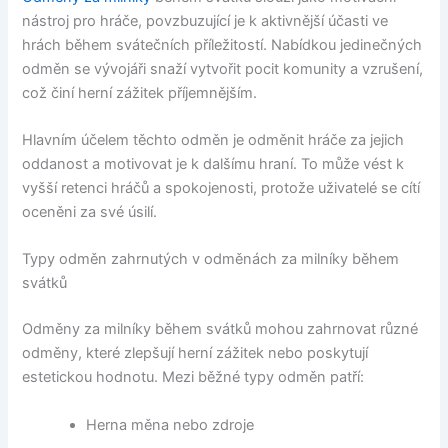
nástroj pro hráče, povzbuzující je k aktivnější účasti ve
hrách během svátečních příležitostí. Nabídkou jedinečných
odměn se vývojáři snaží vytvořit pocit komunity a vzrušení,
což činí herní zážitek příjemnějším.
Hlavním účelem těchto odměn je odměnit hráče za jejich
oddanost a motivovat je k dalšímu hraní. To může vést k
vyšší retenci hráčů a spokojenosti, protože uživatelé se cítí
oceněni za své úsilí.
Typy odměn zahrnutých v odměnách za milníky během
svátků
Odměny za milníky během svátků mohou zahrnovat různé
odměny, které zlepšují herní zážitek nebo poskytují
estetickou hodnotu. Mezi běžné typy odměn patří:
Herna měna nebo zdroje