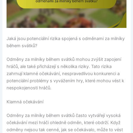
Jaká jsou potenciální rizika spojená s odměnami za milníky
během svátků?
Odměny za milníky během svátků mohou zvýšit zapojení
hráčů, ale také přicházejí s několika riziky. Tato rizika
zahrnují klamné očekávání, nespravedlivou konkurenci a
potenciální problémy s vyvážením hry, které mohou vést k
nespokojenosti hráčů.
Klamná očekávání
Odměny za milníky během svátků často vytvářejí vysoká
očekávání mezi hráči ohledně odměn, které obdrží. Když
odměny nejsou tak cenné, jak se očekávalo, může to vést