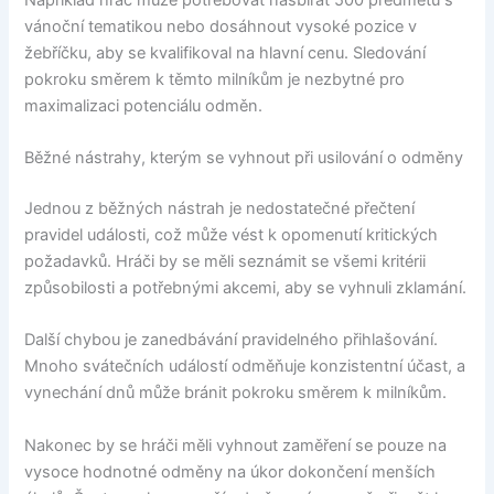
vánoční tematikou nebo dosáhnout vysoké pozice v
žebříčku, aby se kvalifikoval na hlavní cenu. Sledování
pokroku směrem k těmto milníkům je nezbytné pro
maximalizaci potenciálu odměn.
Běžné nástrahy, kterým se vyhnout při usilování o odměny
Jednou z běžných nástrah je nedostatečné přečtení
pravidel události, což může vést k opomenutí kritických
požadavků. Hráči by se měli seznámit se všemi kritérii
způsobilosti a potřebnými akcemi, aby se vyhnuli zklamání.
Další chybou je zanedbávání pravidelného přihlašování.
Mnoho svátečních událostí odměňuje konzistentní účast, a
vynechání dnů může bránit pokroku směrem k milníkům.
Nakonec by se hráči měli vyhnout zaměření se pouze na
vysoce hodnotné odměny na úkor dokončení menších