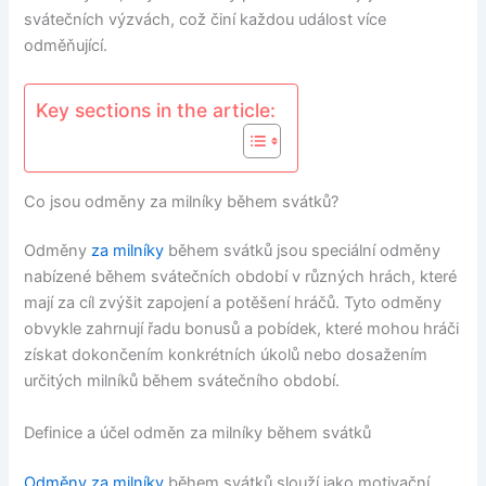
svátečních výzvách, což činí každou událost více
odměňující.
Key sections in the article:
Co jsou odměny za milníky během svátků?
Odměny
za milníky
během svátků jsou speciální odměny
nabízené během svátečních období v různých hrách, které
mají za cíl zvýšit zapojení a potěšení hráčů. Tyto odměny
obvykle zahrnují řadu bonusů a pobídek, které mohou hráči
získat dokončením konkrétních úkolů nebo dosažením
určitých milníků během svátečního období.
Definice a účel odměn za milníky během svátků
Odměny za milníky
během svátků slouží jako motivační