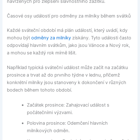
navržených pro zlepšení slavnostního zážitku.
Časové osy událostí pro odměny za milníky během svátků
Každé sváteční období má plán událostí, který uvádí, kdy
mohou být
odměny za milníky
získány. Tyto události často
odpovídají hlavním svátkům, jako jsou Vánoce a Nový rok,
a mohou se každý rok mírně lišit.
Například typická sváteční událost může začít na začátku
prosince a trvat až do prvního týdne v lednu, přičemž
konkrétní milníky jsou stanoveny k dokončení v různých
bodech během tohoto období.
Začátek prosince: Zahajovací událost s
počátečními výzvami.
Polovina prosince: Odemčení hlavních
milníkových odměn.