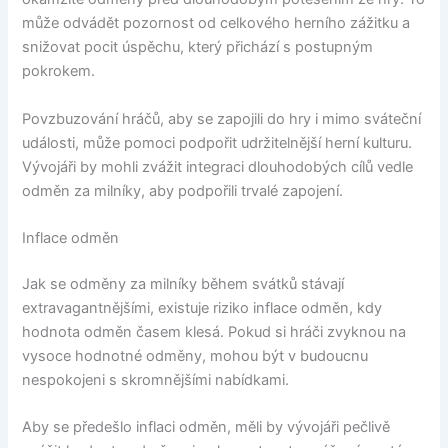
může odvádět pozornost od celkového herního zážitku a
snižovat pocit úspěchu, který přichází s postupným
pokrokem.
Povzbuzování hráčů, aby se zapojili do hry i mimo sváteční
události, může pomoci podpořit udržitelnější herní kulturu.
Vývojáři by mohli zvážit integraci dlouhodobých cílů vedle
odměn za milníky, aby podpořili trvalé zapojení.
Inflace odměn
Jak se odměny za milníky během svátků stávají
extravagantnějšími, existuje riziko inflace odměn, kdy
hodnota odměn časem klesá. Pokud si hráči zvyknou na
vysoce hodnotné odměny, mohou být v budoucnu
nespokojeni s skromnějšími nabídkami.
Aby se předešlo inflaci odměn, měli by vývojáři pečlivě