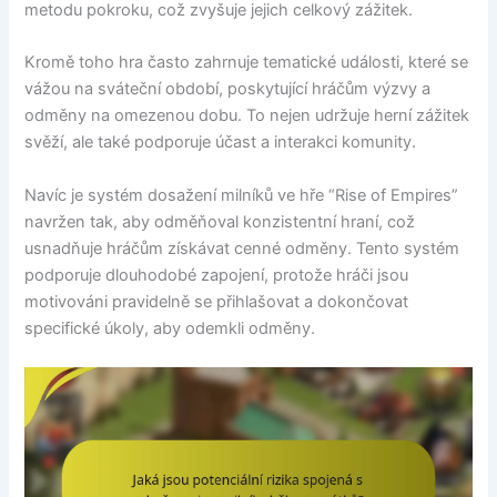
metodu pokroku, což zvyšuje jejich celkový zážitek.
Kromě toho hra často zahrnuje tematické události, které se
vážou na sváteční období, poskytující hráčům výzvy a
odměny na omezenou dobu. To nejen udržuje herní zážitek
svěží, ale také podporuje účast a interakci komunity.
Navíc je systém dosažení milníků ve hře “Rise of Empires”
navržen tak, aby odměňoval konzistentní hraní, což
usnadňuje hráčům získávat cenné odměny. Tento systém
podporuje dlouhodobé zapojení, protože hráči jsou
motivováni pravidelně se přihlašovat a dokončovat
specifické úkoly, aby odemkli odměny.