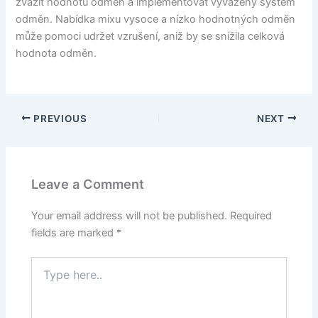
zvážit hodnotu odměn a implementovat vyvážený systém
odměn. Nabídka mixu vysoce a nízko hodnotných odměn
může pomoci udržet vzrušení, aniž by se snížila celková
hodnota odměn.
PREVIOUS
NEXT
Leave a Comment
Your email address will not be published.
Required
fields are marked
*
Type
here..