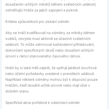
dosažením určitých milníků během svátečních událostí,
odměňující hráče za jejich zapojení a pokrok.
Kritéria způsobilosti pro získání odměn
Aby se hráči kvalifikovali na odměny za milníky během
svátků, obvykle musí aktivně se účastnit svátečních
událostí. To může zahrnovat každodenní přihlašování,
dokončení specifických úkolů nebo dosažení určitých
úrovní v rámci stanoveného časového rámce.
Hráči by si také měli zajistit, že splňují jakékoli úrovňové
nebo účetní požadavky uvedené v pravidlech události.
Například některé odměny mohou být k dispozici pouze
hráčům, kteří dosáhli určité úrovně nebo mají účet v
dobrém stavu.
Specifické akce potřebné k odemčení odměn