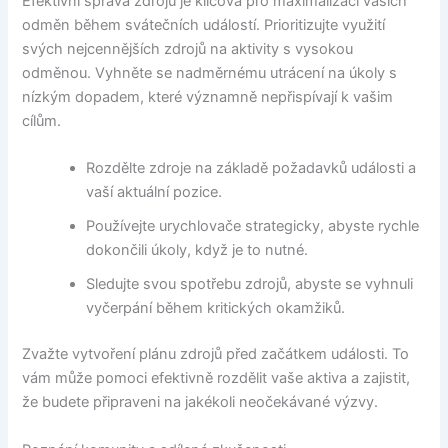
Efektivní správa zdrojů je klíčová pro maximalizaci vašich
odměn během svátečních událostí. Prioritizujte využití
svých nejcennějších zdrojů na aktivity s vysokou
odměnou. Vyhněte se nadměrnému utrácení na úkoly s
nízkým dopadem, které významně nepřispívají k vašim
cílům.
Rozdělte zdroje na základě požadavků události a
vaší aktuální pozice.
Používejte urychlovače strategicky, abyste rychle
dokončili úkoly, když je to nutné.
Sledujte svou spotřebu zdrojů, abyste se vyhnuli
vyčerpání během kritických okamžiků.
Zvažte vytvoření plánu zdrojů před začátkem události. To
vám může pomoci efektivně rozdělit vaše aktiva a zajistit,
že budete připraveni na jakékoli neočekávané výzvy.