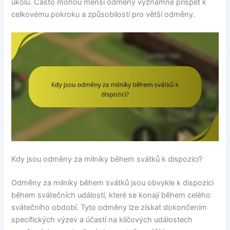
úkolů. Často mohou menší odměny významně přispět k
celkovému pokroku a způsobilosti pro větší odměny.
Kdy jsou odměny za milníky během svátků k dispozici?
Odměny za milníky během svátků jsou obvykle k dispozici
během svátečních událostí, které se konají během celého
svátečního období. Tyto odměny lze získat dokončením
specifických výzev a účastí na klíčových událostech