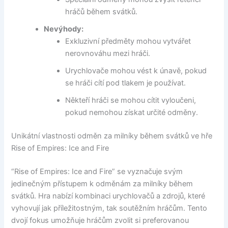
hráčů během svátků.
Nevýhody:
Exkluzivní předměty mohou vytvářet
nerovnováhu mezi hráči.
Urychlovače mohou vést k únavě, pokud
se hráči cítí pod tlakem je používat.
Někteří hráči se mohou cítit vyloučeni,
pokud nemohou získat určité odměny.
Unikátní vlastnosti odměn za milníky během svátků ve hře
Rise of Empires: Ice and Fire
“Rise of Empires: Ice and Fire” se vyznačuje svým
jedinečným přístupem k odměnám za milníky během
svátků. Hra nabízí kombinaci urychlovačů a zdrojů, které
vyhovují jak příležitostným, tak soutěžním hráčům. Tento
dvojí fokus umožňuje hráčům zvolit si preferovanou