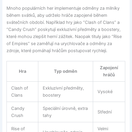
Mnoho populárních her implementuje odměny za milníky
během svátků, aby udrželo hráče zapojené během
svátečních období. Například hry jako “Clash of Clans” a
“Candy Crush” poskytují exkluzivní předměty a boostery,
které mohou zlepšit herní zážitek. Naopak tituly jako “Rise
of Empires” se zaměřují na urychlovače a odměny za
zdroje, které pomáhají hráčům postupovat rychleji.
Zapojení
Hra
Typ odměn
hráčů
Clash of
Exkluzivní předměty,
Vysoké
Clans
boostery
Candy
Speciální úrovně, extra
Střední
Crush
tahy
Rise of
Velmi