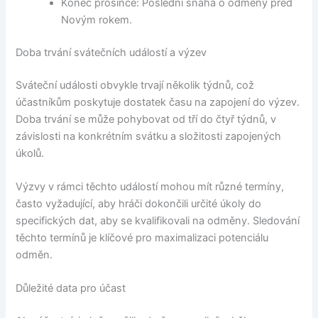
Konec prosince: Poslední snaha o odměny před
Novým rokem.
Doba trvání svátečních událostí a výzev
Sváteční události obvykle trvají několik týdnů, což
účastníkům poskytuje dostatek času na zapojení do výzev.
Doba trvání se může pohybovat od tří do čtyř týdnů, v
závislosti na konkrétním svátku a složitosti zapojených
úkolů.
Výzvy v rámci těchto událostí mohou mít různé termíny,
často vyžadující, aby hráči dokončili určité úkoly do
specifických dat, aby se kvalifikovali na odměny. Sledování
těchto termínů je klíčové pro maximalizaci potenciálu
odměn.
Důležité data pro účast